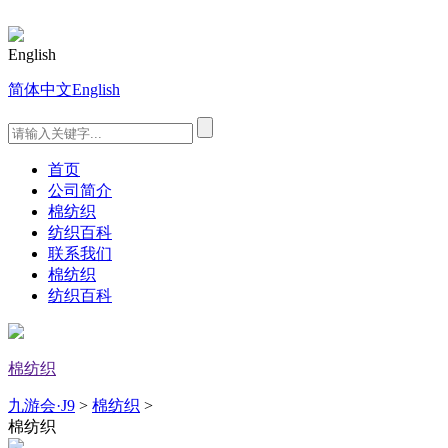
English
简体中文
English
首页
公司简介
棉纺织
纺织百科
联系我们
棉纺织
纺织百科
棉纺织
九游会·J9
>
棉纺织
>
棉纺织